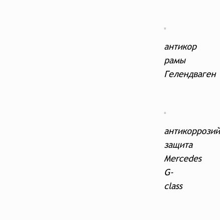
антикор
рамы
Гелендваген
антикоррозий
защита
Mercedes
G-
class