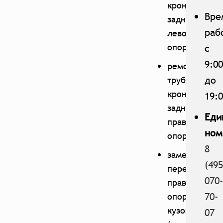
кронштейна
Вре
задней
раб
левой
опоры;
с
9:00
ремонт
до
трубы
кронштейна
19:
задней
Еди
правой
ном
опоры;
8
замена
(495
передней
070-
правой
70-
опоры
кузова
07