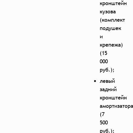
кронштейн
кузова
(комплект
подушек
и
крепежа)
(15
000
руб.);
левый
задний
кронштейн
амортизатор
(7
500
руб.);