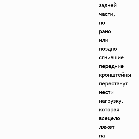
задней
части,
но
рано
или
поздно
сгнившие
передние
кронштейны
перестанут
нести
нагрузку,
которая
всецело
ляжет
на