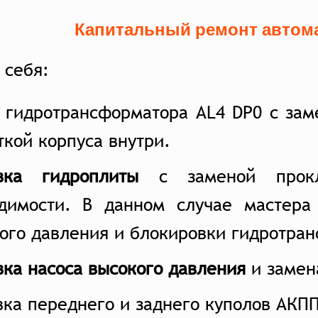
Капитальный ремонт автома
 себя:
 гидротрансформатора AL4 DP0 с зам
ткой корпуса внутри.
вка гидроплиты
с заменой прокл
димости. В данном случае мастера
ого давления и блокировки гидротра
ка насоса высокого давления
и замен
ка переднего и заднего куполов АКПП