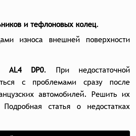
ьников и тефлоновых колец
.
ами износа внешней поверхности
е AL4 DP0
. При недостаточной
уться с проблемами сразу после
анцузских автомобилей. Решить их
Подробная статья о недостатках