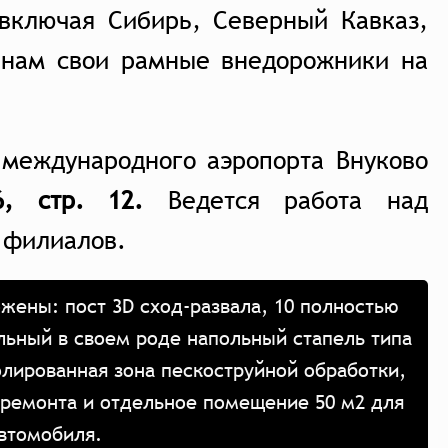
 включая Сибирь, Северный Кавказ,
 нам свои рамные внедорожники на
 международного аэропорта Внуково
, стр. 12.
Ведется работа над
 филиалов.
жены: пост 3D сход-развала, 10 полностью
льный в своем роде напольный стапель типа
олированная зона пескоструйной обработки,
 ремонта и отдельное помещение 50 м2 для
автомобиля.