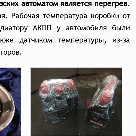
зских автоматом является перегрев
.
я. Рабочая температура коробки от
адиатору АКПП у автомобиля были
кже датчиком температуры, из-за
торов.