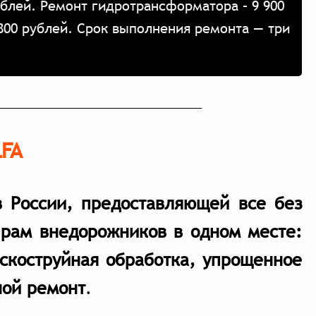
ублей. Ремонт гидротрансформатора – 9 900
 4800 рублей. Срок выполнения ремонта — три
LFA
в России, предоставляющей все без
 рам внедорожников в одном месте:
ескоструйная обработка, упрощенное
ной ремон
т
.