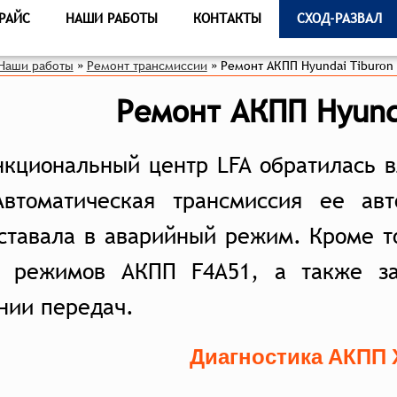
РАЙС
НАШИ РАБОТЫ
КОНТАКТЫ
СХОД-РАЗВАЛ
Наши работы
»
Ремонт трансмиссии
»
Ремонт АКПП Hyundai Tiburon
Ремонт АКПП Hyund
кциональный центр LFA обратилась в
Автоматическая трансмиссия ее авт
ставала в аварийный режим. Кроме т
 режимов АКПП F4A51, а также за
нии передач.
Диагностика АКПП 