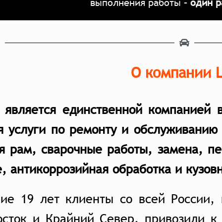
выполнения работы –
один р
О компании 
e является единственной компанией 
я услуги по ремонту и обслуживанию
я рам, сварочные работы, замена, п
, антикоррозийная обработка и кузов
ние 19 лет клиенты со всей России,
осток и Крайний Север, привозили к