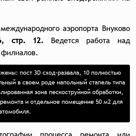
 международного аэропорта Внуково
, стр. 12.
Ведется работа над
 филиалов.
жены: пост 3D сход-развала, 10 полностью
льный в своем роде напольный стапель типа
олированная зона пескоструйной обработки,
 ремонта и отдельное помещение 50 м2 для
автомобиля.
тографии процесса ремонта или