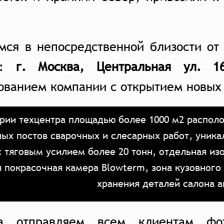
мся в непосредственной близости от
у:
г. Москва, Центральная ул. 16
ованием компании с открытием новых
рии техцентра площадью более 1000 м2 располо
ых постов сварочных и слесарных работ, уника
с тяговым усилием более 20 тонн, отдельная из
я покрасочная камера Blowterm, зона кузовного
хранения деталей салона 
а отправляем всем клиентам фо