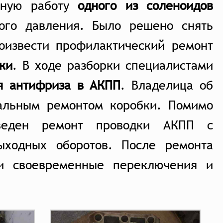
ктную работу
одного из соленоидов
ого давления. Было решено снять
оизвести профилактический ремонт
ки
. В ходе разборки специалистами
я антифриза в АКПП
. Владелица об
тальным ремонтом коробки. Помимо
веден ремонт проводки АКПП с
ыходных оборотов. После ремонта
 и своевременные переключения и