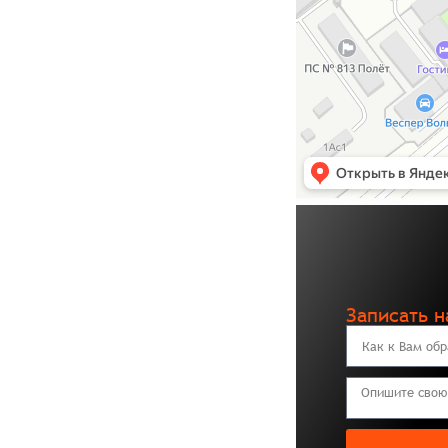
Записать н