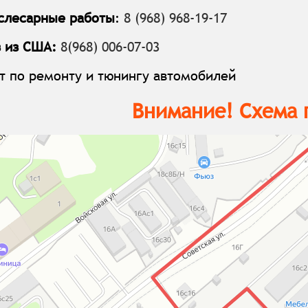
 слесарные работы
:
8 (968) 968-19-17
з из США:
8(968) 006-07-03
т по ремонту и тюнингу автомобилей
Внимание! Схема 