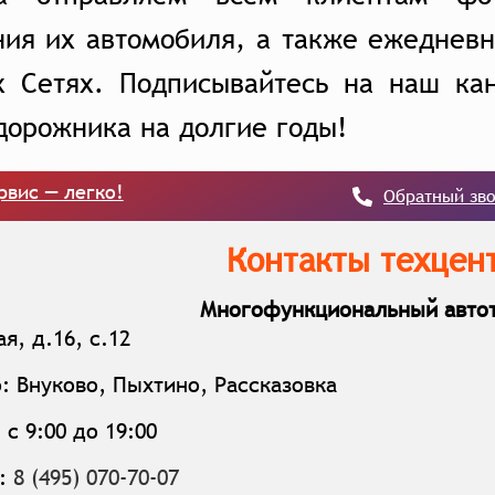
ия их автомобиля, а также ежедневн
х Сетях. Подписывайтесь на наш кан
дорожника на долгие годы!
рвис — легко!
Обратный зв
Контакты техцент
Многофункциональный автот
я, д.16, с.12
: Внуково, Пыхтино, Рассказовка
с 9:00 до 19:00
:
8 (495) 070-70-07