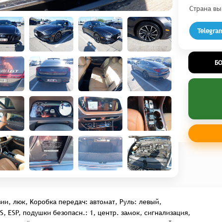
Страна вы
Telegra
Б
зии, люк, Kоробка передач: автомат, Руль: левый,
, ESP, подушки безопасн.: 1, центр. замок, сигнализация,