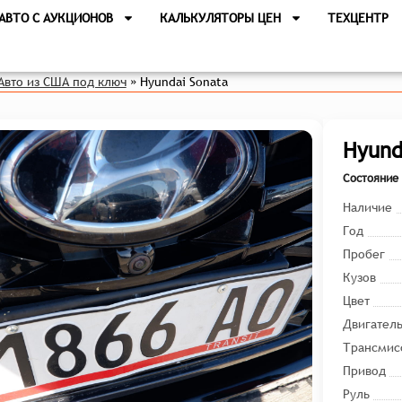
АВТО С АУКЦИОНОВ
КАЛЬКУЛЯТОРЫ ЦЕН
ТЕХЦЕНТР
Авто из США под ключ
»
Hyundai Sonata
Hyund
Состояние 
Наличие
Год
Пробег
Кузов
Цвет
Двигател
Трансмис
Привод
Руль