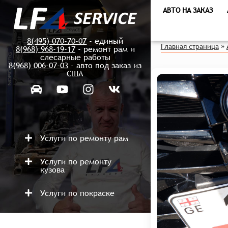
АВТО НА ЗАКАЗ
8(495) 070-70-07
- единый
Главная страница
»
8(968) 968-19-17
- ремонт рам и
слесарные работы
8(968) 006-07-03
- авто под заказ из
США
Услуги по ремонту рам
Услуги по ремонту
кузова
Услуги по покраске
Ремонт после аварий