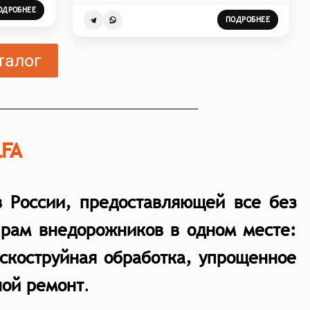
ОДРОБНЕЕ
ПОДРОБНЕЕ
талог
LFA
в России, предоставляющей все без
 рам внедорожников в одном месте:
ескоструйная обработка, упрощенное
ной ремон
т
.