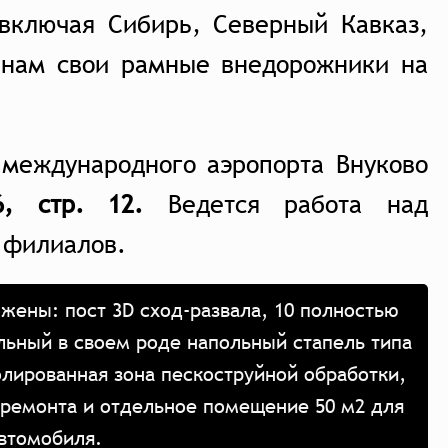
 включая Сибирь, Северный Кавказ,
 нам свои рамные внедорожники на
 международного аэропорта Внуково
, стр. 12.
Ведется работа над
 филиалов.
жены: пост 3D сход-развала, 10 полностью
льный в своем роде напольный стапель типа
олированная зона пескоструйной обработки,
 ремонта и отдельное помещение 50 м2 для
автомобиля.