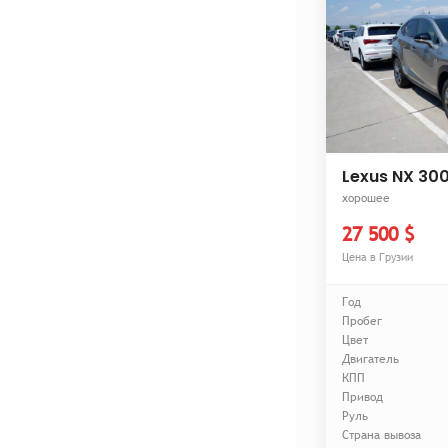
Lexus NX 30
хорошее
27 500 $
Цена в Грузии
Год
Пробег
Цвет
Двигатель
КПП
Привод
Руль
Страна вывоза