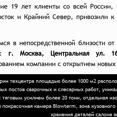
ние 19 лет клиенты со всей России,
осток и Крайний Север, привозили к
мся в непосредственной близости от
у:
г. Москва, Центральная ул. 16
ованием компании с открытием новых
рии техцентра площадью более 1000 м2 располо
ых постов сварочных и слесарных работ, уника
с тяговым усилием более 20 тонн, отдельная из
я покрасочная камера Blowterm, зона кузовного
хранения деталей салона 