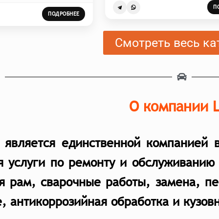
П
ПОДРОБНЕЕ
Смотреть весь ка
О компании 
e является единственной компанией 
я услуги по ремонту и обслуживанию
я рам, сварочные работы, замена, п
, антикоррозийная обработка и кузов