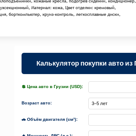
клоподъёмники, кожаные кресла, подогрев сидений, кондиционер,
ухсекционный, Материал: кожа, Цвет отделки: кремовый,
ция, борткомпьютер, круиз-контроль, легкосплавные диски,
Калькулятор покупки авто из 
💲 Цена авто в Грузии (USD):
Возраст авто:
🚗 Объём двигателя (см³):
🔥 Мощность ДВС (л.с.):