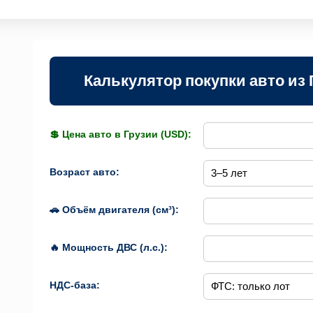
Калькулятор покупки авто из 
💲 Цена авто в Грузии (USD):
Возраст авто:
🚗 Объём двигателя (см³):
🔥 Мощность ДВС (л.с.):
НДС-база: