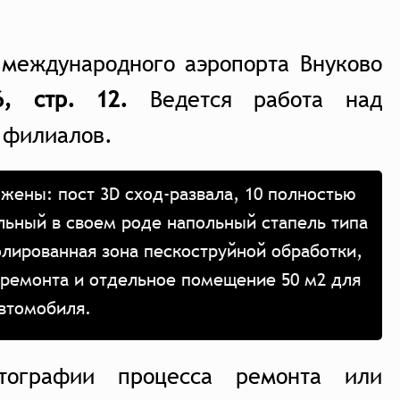
 международного аэропорта Внуково
, стр. 12.
Ведется работа над
 филиалов.
жены: пост 3D сход-развала, 10 полностью
льный в своем роде напольный стапель типа
олированная зона пескоструйной обработки,
 ремонта и отдельное помещение 50 м2 для
автомобиля.
тографии процесса ремонта или