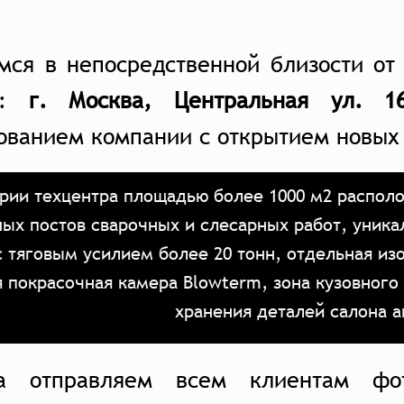
мся в непосредственной близости от
у:
г. Москва, Центральная ул. 16
ованием компании с открытием новых
рии техцентра площадью более 1000 м2 располо
ых постов сварочных и слесарных работ, уника
с тяговым усилием более 20 тонн, отдельная из
я покрасочная камера Blowterm, зона кузовного
хранения деталей салона 
а отправляем всем клиентам фо