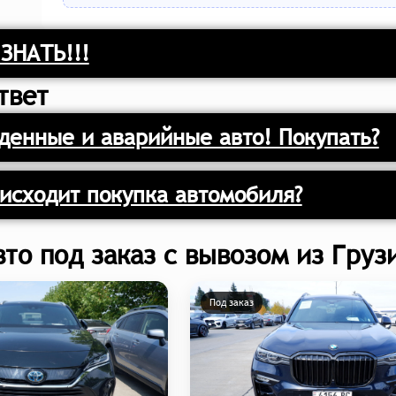
ЗНАТЬ!!!
твет
енные и аварийные авто! Покупать?
исходит покупка автомобиля?
вто под заказ с вывозом из Груз
Под заказ