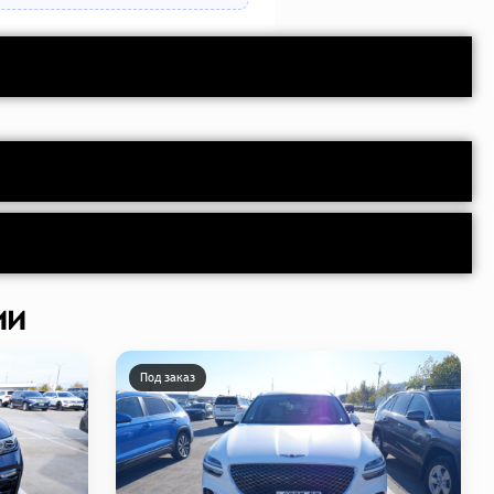
ии
Под заказ