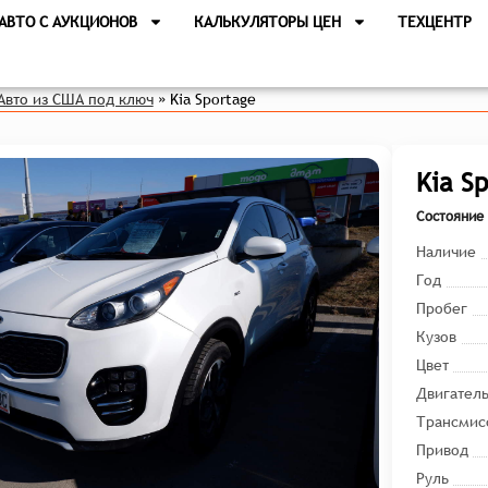
АВТО С АУКЦИОНОВ
КАЛЬКУЛЯТОРЫ ЦЕН
ТЕХЦЕНТР
Авто из США под ключ
»
Kia Sportage
Kia S
Состояние 
Наличие
Год
Пробег
Кузов
Цвет
Двигател
Трансмис
Привод
Руль