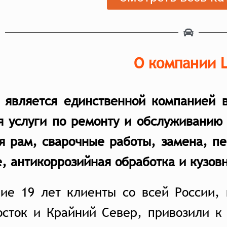
О компании 
e является единственной компанией 
я услуги по ремонту и обслуживанию
я рам, сварочные работы, замена, п
, антикоррозийная обработка и кузов
ние 19 лет клиенты со всей России,
осток и Крайний Север, привозили к