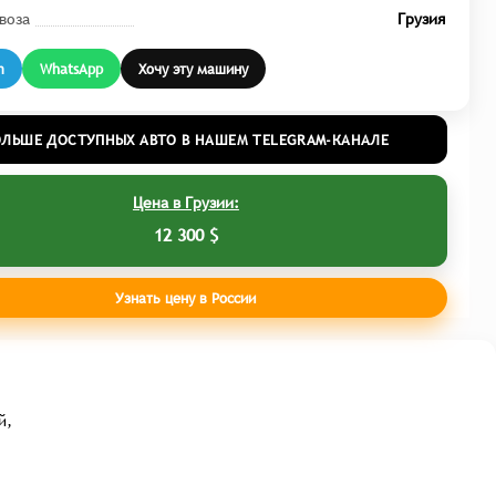
воза
Грузия
m
WhatsApp
Хочу эту машину
ОЛЬШЕ ДОСТУПНЫХ АВТО В НАШЕМ TELEGRAM-КАНАЛЕ
Цена в Грузии:
12 300 $
Узнать цену в России
й,