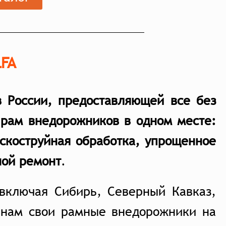
LFA
в России, предоставляющей все без
 рам внедорожников в одном месте:
ескоструйная обработка, упрощенное
ной ремон
т
.
 включая Сибирь, Северный Кавказ,
 нам свои рамные внедорожники на