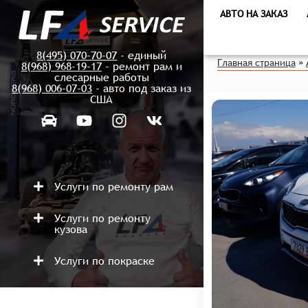
АВТО НА ЗАКАЗ
8(495) 070-70-07
- единый
Главная страница
»
8(968) 968-19-17
- ремонт рам и
слесарные работы
8(968) 006-07-03
- авто под заказ из
США
Услуги по ремонту рам
Услуги по ремонту
кузова
Услуги по покраске
Ремонт после аварий