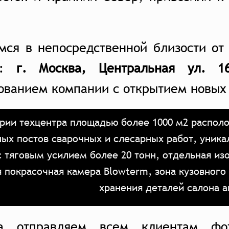
мся в непосредственной близости от
у:
г. Москва, Центральная ул. 16
ованием компании с открытием новых
рии техцентра площадью более 1000 м2 располо
ых постов сварочных и слесарных работ, уника
с тяговым усилием более 20 тонн, отдельная из
я покрасочная камера Blowterm, зона кузовного
хранения деталей салона 
а отправляем всем клиентам фо