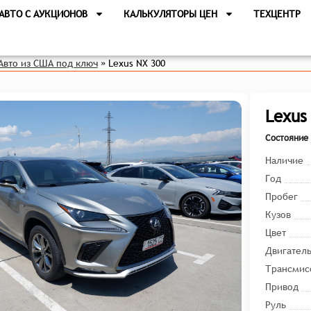
АВТО С АУКЦИОНОВ
КАЛЬКУЛЯТОРЫ ЦЕН
ТЕХЦЕНТР
Авто из США под ключ
»
Lexus NX 300
Lexus
Состояние 
Наличие
Год
Пробег
Кузов
Цвет
Двигател
Трансмис
Привод
Руль