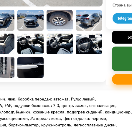
Страна вы
Telegra
Б
зии, люк, Kоробка передач: автомат, Руль: левый,
, ESP, подушки безопасн.: 2-3, центр. замок, сигнализация,
клоподъёмники, кожаные кресла, подогрев сидений, кондиционер,
ухсекционный, Материал: кожа, Цвет отделки: чёрный,
ция, борткомпьютер, круиз-контроль, легкосплавные диски,