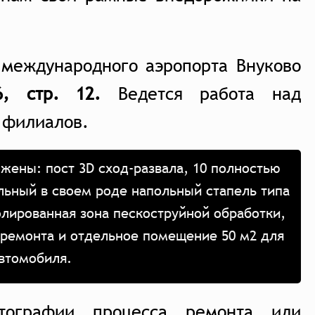
 международного аэропорта Внуково
, стр. 12.
Ведется работа над
 филиалов.
жены: пост 3D сход-развала, 10 полностью
льный в своем роде напольный стапель типа
олированная зона пескоструйной обработки,
 ремонта и отдельное помещение 50 м2 для
автомобиля.
тографии процесса ремонта или