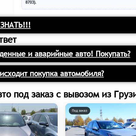
8703).
ЗНАТЬ!!!
твет
енные и аварийные авто! Покупать?
исходит покупка автомобиля?
вто под заказ с вывозом из Груз
Под заказ