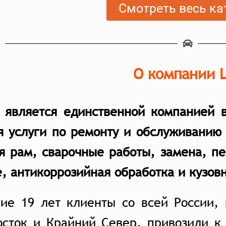
Смотреть весь ка
О компании 
e является единственной компанией 
я услуги по ремонту и обслуживанию
я рам, сварочные работы, замена, п
, антикоррозийная обработка и кузов
ние 19 лет клиенты со всей России,
осток и Крайний Север, привозили к