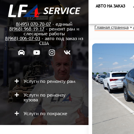
АВТО НА ЗАКАЗ
8(495) 070-70-07
- единый
Главная страница
»
8(968) 968-19-17
- ремонт рам и
слесарные работы
8(968) 006-07-03
- авто под заказ из
США
Услуги по ремонту рам
Услуги по ремонту
кузова
Услуги по покраске
Ремонт после аварий