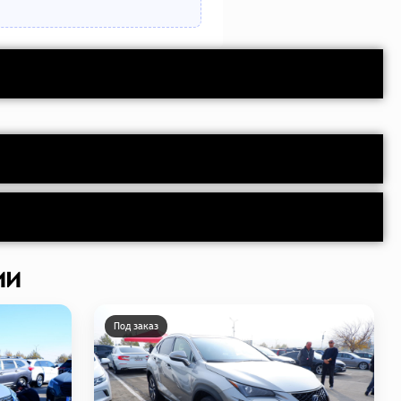
ии
Под заказ