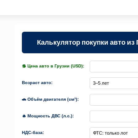
Калькулятор покупки авто из 
💲 Цена авто в Грузии (USD):
Возраст авто:
🚗 Объём двигателя (см³):
🔥 Мощность ДВС (л.с.):
НДС-база: