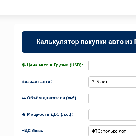
Калькулятор покупки авто из 
💲 Цена авто в Грузии (USD):
Возраст авто:
🚗 Объём двигателя (см³):
🔥 Мощность ДВС (л.с.):
НДС-база: