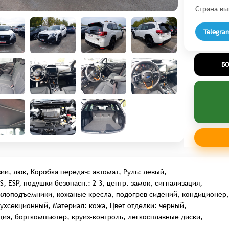
Страна вы
Telegra
Б
зии, люк, Kоробка передач: автомат, Руль: левый,
, ESP, подушки безопасн.: 2-3, центр. замок, сигнализация,
клоподъёмники, кожаные кресла, подогрев сидений, кондиционер,
ухсекционный, Материал: кожа, Цвет отделки: чёрный,
ция, борткомпьютер, круиз-контроль, легкосплавные диски,