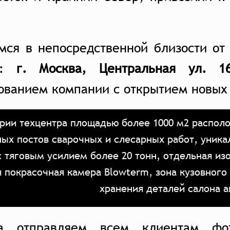
мся в непосредственной близости от
у:
г. Москва, Центральная ул. 16
ованием компании с открытием новых
рии техцентра площадью более 1000 м2 располо
ых постов сварочных и слесарных работ, уника
с тяговым усилием более 20 тонн, отдельная из
я покрасочная камера Blowterm, зона кузовного
хранения деталей салона 
а отправляем всем клиентам фо