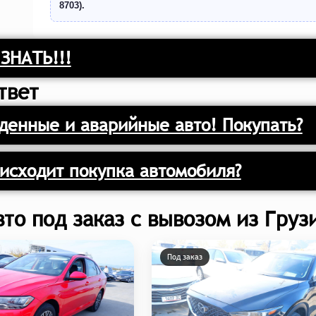
8703).
ЗНАТЬ!!!
твет
енные и аварийные авто! Покупать?
исходит покупка автомобиля?
вто под заказ с вывозом из Груз
Под заказ