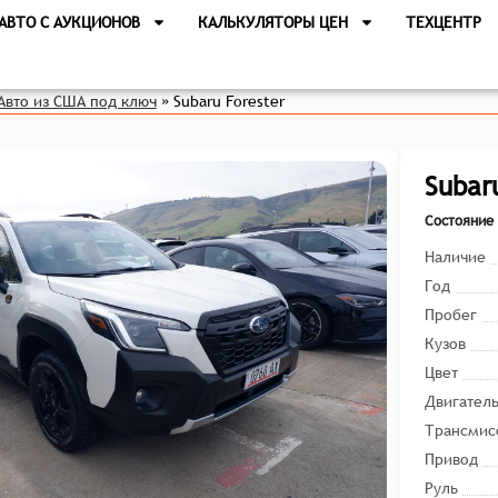
АВТО С АУКЦИОНОВ
КАЛЬКУЛЯТОРЫ ЦЕН
ТЕХЦЕНТР
Авто из США под ключ
»
Subaru Forester
Subar
Состояние 
Наличие
Год
Пробег
Кузов
Цвет
Двигател
Трансмис
Привод
Руль