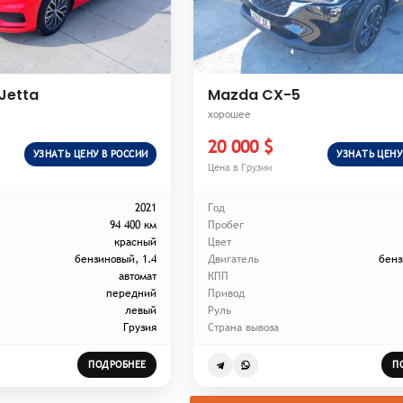
Jetta
Mazda CX-5
хорошее
20 000 $
УЗНАТЬ ЦЕНУ В РОССИИ
УЗНАТЬ ЦЕНУ
Цена в Грузии
2021
Год
94 400 км
Пробег
красный
Цвет
бензиновый, 1.4
Двигатель
бенз
автомат
КПП
передний
Привод
левый
Руль
Грузия
Страна вывоза
ПОДРОБНЕЕ
П