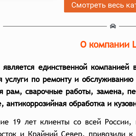
Смотреть весь ка
О компании 
e является единственной компанией 
я услуги по ремонту и обслуживанию
я рам, сварочные работы, замена, п
, антикоррозийная обработка и кузов
ние 19 лет клиенты со всей России,
осток и Крайний Север, привозили к