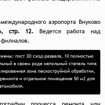
 международного аэропорта Внуково
, стр. 12.
Ведется работа над
 филиалов.
жены: пост 3D сход-развала, 10 полностью
льный в своем роде напольный стапель типа
олированная зона пескоструйной обработки,
 ремонта и отдельное помещение 50 м2 для
автомобиля.
тографии процесса ремонта или