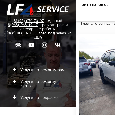
АВТО НА ЗАКАЗ
8(495) 070-70-07
- единый
Главная страница
»
8(968) 968-19-17
- ремонт рам и
слесарные работы
8(968) 006-07-03
- авто под заказ из
США
Услуги по ремонту рам
Услуги по ремонту
кузова
Услуги по покраске
Ремонт после аварий