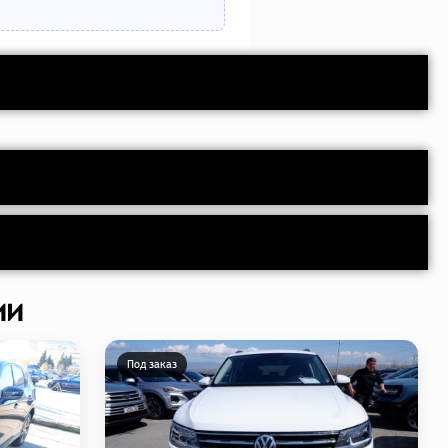
ии
Под заказ