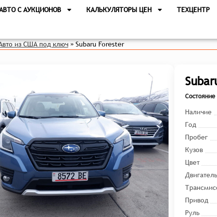
АВТО С АУКЦИОНОВ
КАЛЬКУЛЯТОРЫ ЦЕН
ТЕХЦЕНТР
Авто из США под ключ
»
Subaru Forester
Subar
Состояние 
Наличие
Год
Пробег
Кузов
Цвет
Двигател
Трансмис
Привод
Руль