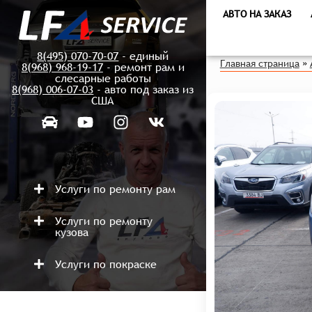
АВТО НА ЗАКАЗ
8(495) 070-70-07
- единый
Главная страница
»
8(968) 968-19-17
- ремонт рам и
слесарные работы
8(968) 006-07-03
- авто под заказ из
США
Услуги по ремонту рам
Услуги по ремонту
кузова
Услуги по покраске
Ремонт после аварий