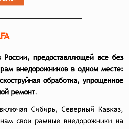
LFA
в России, предоставляющей все без
 рам внедорожников в одном месте:
ескоструйная обработка, упрощенное
ной ремон
т
.
 включая Сибирь, Северный Кавказ,
 нам свои рамные внедорожники на