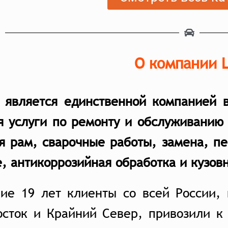
О компании 
e является единственной компанией 
я услуги по ремонту и обслуживанию
я рам, сварочные работы, замена, п
, антикоррозийная обработка и кузов
ние 19 лет клиенты со всей России,
осток и Крайний Север, привозили к