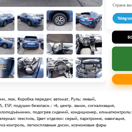
Страна вы
Telegra
Б
зии, люк, Kоробка передач: автомат, Руль: левый,
, ESP, подушки безопасн.: >6, центр. замок, сигнализация,
клоподъёмники, подогрев сидений, кондиционер, климатконтроль:
териал: текстиль, Цвет отделки: серый, парктроник, навигация,
уиз-контроль, легкосплавные диски, ксеноновые фары