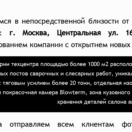
мся в непосредственной близости от
у:
г. Москва, Центральная ул. 16
ованием компании с открытием новых
рии техцентра площадью более 1000 м2 располо
ых постов сварочных и слесарных работ, уника
с тяговым усилием более 20 тонн, отдельная из
я покрасочная камера Blowterm, зона кузовного
хранения деталей салона 
а отправляем всем клиентам фо