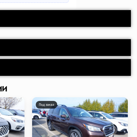
ии
Под заказ