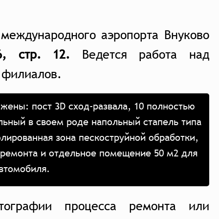
 международного аэропорта Внуково
, стр. 12.
Ведется работа над
 филиалов.
жены: пост 3D сход-развала, 10 полностью
льный в своем роде напольный стапель типа
олированная зона пескоструйной обработки,
 ремонта и отдельное помещение 50 м2 для
автомобиля.
тографии процесса ремонта или