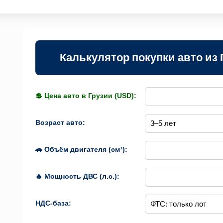
Калькулятор покупки авто из 
💲 Цена авто в Грузии (USD):
Возраст авто:
🚗 Объём двигателя (см³):
🔥 Мощность ДВС (л.с.):
НДС-база: