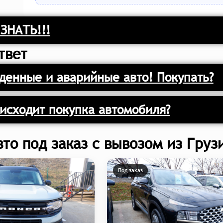
ЗНАТЬ!!!
твет
енные и аварийные авто! Покупать?
исходит покупка автомобиля?
вто под заказ с вывозом из Груз
Под заказ