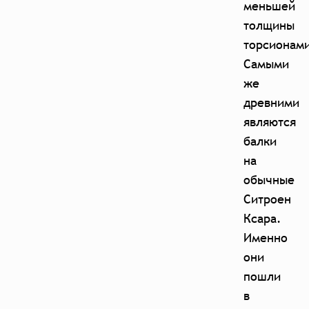
меньшей
толщины
торсионам
Самыми
же
древними
являются
балки
на
обычные
Ситроен
Ксара.
Именно
они
пошли
в