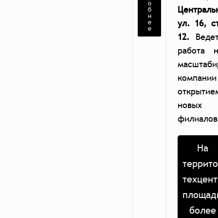
о
Централь
б
н
е
ул. 16, с
е
12.
Ведет
работа н
масштаби
компании
открытие
новых
филиалов
На
террит
техцент
площад
более