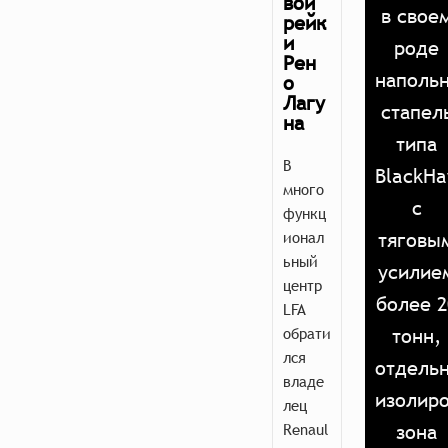
вой
в свое
рейк
и
роде
Рен
наполь
о
Лагу
стапел
на
типа
В
BlackH
много
с
функц
ионал
тяговы
ьный
усилие
центр
более 2
LFA
обрати
тонн,
лся
отдель
владе
изолир
лец
Renaul
зона